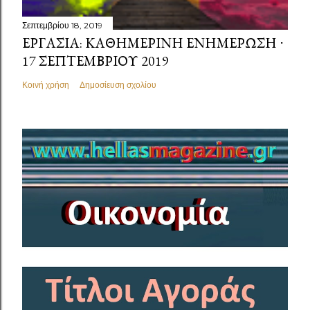
Σεπτεμβρίου 18, 2019
ΕΡΓΑΣΊΑ: ΚΑΘΗΜΕΡΙΝΉ ΕΝΗΜΈΡΩΣΗ ⋅
17 ΣΕΠΤΕΜΒΡΊΟΥ 2019
Κοινή χρήση
Δημοσίευση σχολίου