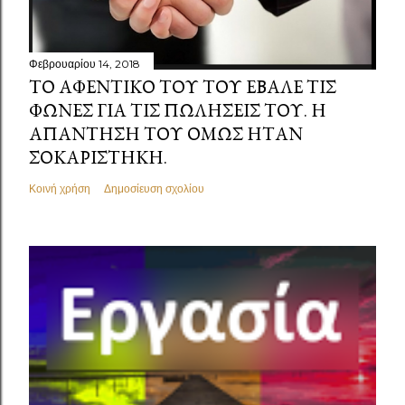
Φεβρουαρίου 14, 2018
ΤΟ ΑΦΕΝΤΙΚΌ ΤΟΥ ΤΟΥ ΈΒΑΛΕ ΤΙΣ
ΦΩΝΈΣ ΓΙΑ ΤΙΣ ΠΩΛΉΣΕΙΣ ΤΟΥ. Η
ΑΠΆΝΤΗΣΗ ΤΟΥ ΌΜΩΣ ΉΤΑΝ
ΣΟΚΑΡΙΣΤΗΚΉ.
Κοινή χρήση
Δημοσίευση σχολίου