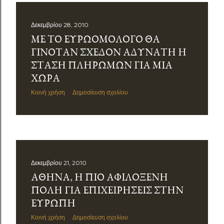
Δεκεμβρίου 28, 2010
ΜΕ ΤΟ ΕΥΡΩΟΜΌΛΟΓΟ ΘΑ
ΓΙΝΌΤΑΝ ΣΧΕΔΌΝ ΑΔΎΝΑΤΗ Η
ΣΤΆΣΗ ΠΛΗΡΩΜΏΝ ΓΙΑ ΜΙΑ
ΧΏΡΑ
Κοινή χρήση
Δημοσίευση σχολίου
Δεκεμβρίου 21, 2010
ΑΘΉΝΑ, Η ΠΙΟ ΑΦΙΛΌΞΕΝΗ
ΠΌΛΗ ΓΙΑ ΕΠΙΧΕΙΡΉΣΕΙΣ ΣΤΗΝ
ΕΥΡΏΠΗ
Κοινή χρήση
Δημοσίευση σχολίου