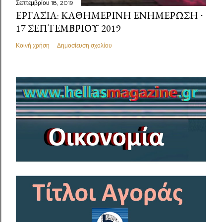
Σεπτεμβρίου 18, 2019
ΕΡΓΑΣΊΑ: ΚΑΘΗΜΕΡΙΝΉ ΕΝΗΜΈΡΩΣΗ ⋅
17 ΣΕΠΤΕΜΒΡΊΟΥ 2019
Κοινή χρήση
Δημοσίευση σχολίου