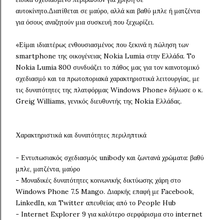
αυτοκίνητο.Διατίθεται σε μαύρο, αλλά και βαθύ μπλε ή ματζέντα
για όσους αναζητούν μια συσκευή που ξεχωρίζει.
«Είμαι ιδιαιτέρως ενθουσιασμένος που ξεκινά η πώληση των
smartphone της οικογένειας Nokia Lumia στην Ελλάδα. Tο
Nokia Lumia 800 συνδυάζει το πάθος μας για τον καινοτομικό
σχεδιασμό και τα πρωτοποριακά χαρακτηριστικά λειτουργίας, με
τις δυνατότητες της πλατφόρμας Windows Phone» δήλωσε ο κ.
Greig Williams, γενικός διευθυντής της Nokia Ελλάδας.
Χαρακτηριστικά και δυνατότητες περιληπτικά
- Εντυπωσιακός σχεδιασμός unibody και ζωντανά χρώματα: βαθύ
μπλε, ματζέντα, μαύρο
- Μοναδικές δυνατότητες κοινωνικής δικτύωσης χάρη στο
Windows Phone 7.5 Mango. Διαρκής επαφή με Facebook,
LinkedIn, και Twitter απευθείας από το People Hub
- Internet Explorer 9 για καλύτερο σερφάρισμα στο internet