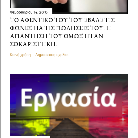
Φεβρουαρίου 14, 2018
ΤΟ ΑΦΕΝΤΙΚΌ ΤΟΥ ΤΟΥ ΈΒΑΛΕ ΤΙΣ
ΦΩΝΈΣ ΓΙΑ ΤΙΣ ΠΩΛΉΣΕΙΣ ΤΟΥ. Η
ΑΠΆΝΤΗΣΗ ΤΟΥ ΌΜΩΣ ΉΤΑΝ
ΣΟΚΑΡΙΣΤΗΚΉ.
Κοινή χρήση
Δημοσίευση σχολίου